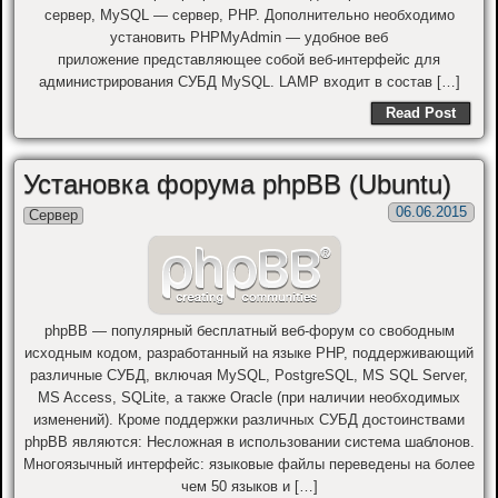
сервер, MySQL — сервер, PHP. Дополнительно необходимо
установить PHPMyAdmin — удобное веб
приложение представляющее собой веб-интерфейс для
администрирования СУБД MySQL. LAMP входит в состав […]
Read Post
Установка форума phpBB (Ubuntu)
06.06.2015
Сервер
phpBB — популярный бесплатный веб-форум со свободным
исходным кодом, разработанный на языке PHP, поддерживающий
различные СУБД, включая MySQL, PostgreSQL, MS SQL Server,
MS Access, SQLite, а также Oracle (при наличии необходимых
изменений). Кроме поддержки различных СУБД достоинствами
phpBB являются: Несложная в использовании система шаблонов.
Многоязычный интерфейс: языковые файлы переведены на более
чем 50 языков и […]