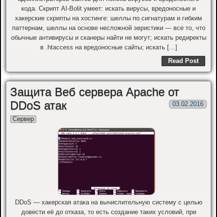
кода. Скрипт AI-Bolit умеет: искать вирусы, вредоносные и
хакерские скрипты на хостинге: шеллы по сигнатурам и гибким
паттернам, шеллы на основе несложной эвристики — все то, что
обычные антивирусы и сканеры найти не могут; искать редиректы
в .htaccess на вредоносные сайты; искать […]
Read Post
Защита Веб сервера Apache от
DDoS атак
03.02.2016
Сервер
DDoS — хакерская атака на вычислительную систему с целью
довести её до отказа, то есть создание таких условий, при