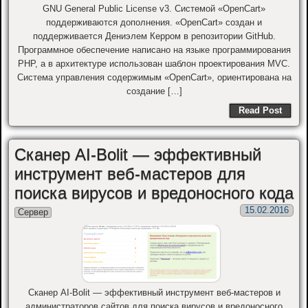
GNU General Public License v3. Системой «OpenCart»
поддерживаются дополнения. «OpenCart» создан и
поддерживается Дениэлем Керром в репозитории GitHub.
Программное обеспечение написано на языке программирования
PHP, а в архитектуре использован шаблон проектирования MVC.
Система управления содержимым «OpenCart», ориентирована на
создание […]
Read Post
Сканер AI-Bolit — эффективный
инструмент веб-мастеров для
поиска вирусов и вредоносного кода
15.02.2016
Сервер
Сканер AI-Bolit — эффективный инструмент веб-мастеров и
администраторов сайтов для поиска вирусов и вредоносного