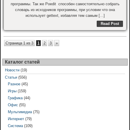
программы. Так же Poedit способен самостоятельно собрать
словарь из исходников программы, при условии что она
использует gettext, избавляя тем самым […]
Read Post
Страница 1 из 3
1
2
3
»
Каталог статей
Новости
(19)
Статьи
(556)
Разное
(45)
Игры
(159)
Графика
(44)
Офис
(55)
Мультимедиа
(75)
Интернет
(79)
Система
(109)