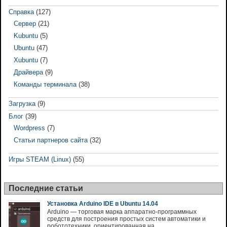
Справка
(127)
Сервер
(21)
Kubuntu
(5)
Ubuntu
(47)
Xubuntu
(7)
Драйвера
(9)
Команды терминала
(38)
Загрузка
(9)
Блог
(39)
Wordpress
(7)
Статьи партнеров сайта
(32)
Игры STEAM (Linux)
(55)
Последние статьи
Установка Arduino IDE в Ubuntu 14.04
Arduino — торговая марка аппаратно-программных
средств для построения простых систем автоматики и
робототехники, ориентированная на