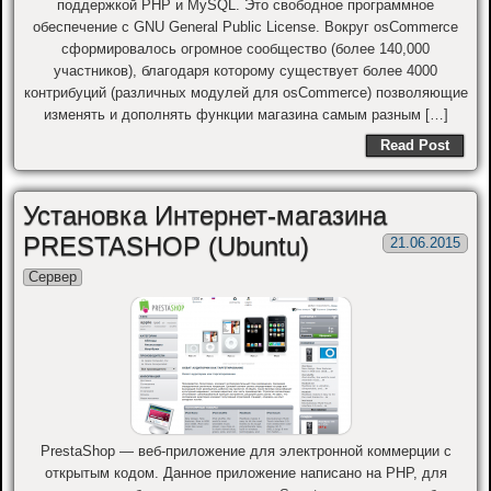
поддержкой PHP и MySQL. Это свободное программное
обеспечение с GNU General Public License. Вокруг osCommerce
сформировалось огромное сообщество (более 140,000
участников), благодаря которому существует более 4000
контрибуций (различных модулей для osСommerce) позволяющие
изменять и дополнять функции магазина самым разным […]
Read Post
Установка Интернет-магазина
PRESTASHOP (Ubuntu)
21.06.2015
Сервер
PrestaShop — веб-приложение для электронной коммерции с
открытым кодом. Данное приложение написано на PHP, для