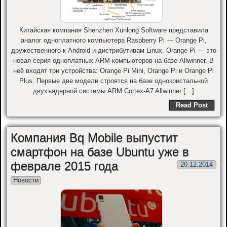
Китайская компания Shenzhen Xunlong Software представила
аналог одноплатного компьютера Raspberry Pi — Orange Pi,
дружественного к Android и дистрибутивам Linux. Orange Pi — это
новая серия одноплатных ARM-компьютеров на базе Allwinner. В
неё входят три устройства: Orange Pi Mini, Orange Pi и Orange Pi
Plus. Первые две модели строятся на базе однокристальной
двухъядерной системы ARM Cortex-A7 Allwinner […]
Read Post
Компания Bq Mobile выпустит
смартфон на базе Ubuntu уже в
феврале 2015 года
20.12.2014
Новости