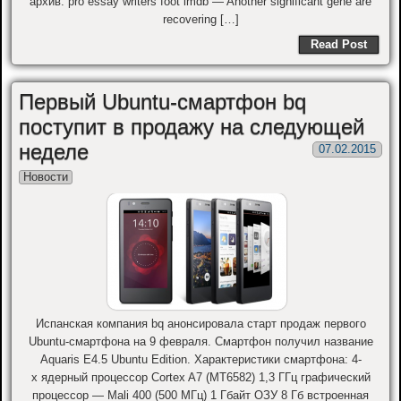
архив. pro essay writers foot imdb — Another significant gene are
recovering […]
Read Post
Первый Ubuntu-смартфон bq
поступит в продажу на следующей
неделе
07.02.2015
Новости
Испанская компания bq анонсировала старт продаж первого
Ubuntu-смартфона на 9 февраля. Смартфон получил название
Aquaris E4.5 Ubuntu Edition. Характеристики смартфона: 4-
х ядерный процессор Cortex A7 (MT6582) 1,3 ГГц графический
процессор — Mali 400 (500 МГц) 1 Гбайт ОЗУ 8 Гб встроенная