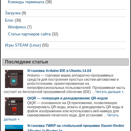
Команды терминала
(38)
Загрузка
(9)
Блог
(39)
Wordpress
(7)
Статьи партнеров сайта
(32)
Игры STEAM (Linux)
(55)
Последние статьи
Установка Arduino IDE в Ubuntu 14.04
Arduino — торговая марка аппаратно-программных
средств для построения простых систем автоматики и
робототехники, ориентированная на
непрофессиональных пользователей. Программная часть
состоит из бесплатной программной оболочки (IDE) …
Читать дальше »
QtQR — генерация и декодирование QR-кодов
QtQR — основанное на Qt приложение, позволяющее
генерировать QR-коды, искать и декодировать QR-коды в
файле изображения или использовать веб-камеру для
сканирования печатного кода. Для установки …
Читать
дальше »
Установка TWRP на глобальной прошивке Xiaomi Redmi