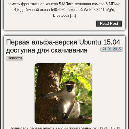
память фронтальная камера 5 МПикс основная камера 8 МПикс;
4,5-дюймовый экран 540×960 пикселей Wi-Fi 802.11 b/g/n,
Bluetooth […]
Read Post
Первая альфа-версия Ubuntu 15.04
доступна для скачивания
21.01.2015
Новости
Появилась первая альфа версии производных от Ubuntu 15.04