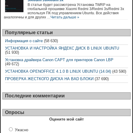
3/Redmi 3s/Redmi 3x
В статье будет рассмотрена Установка TWRP на
глобальной прошивке Xiaomi Redmi 3/Redmi 3s/Redmi 3x
используя ПК под управлением Ubuntu. Все действия
аналогичны и для других …
Читать дальше »
Популярные статьи
Информация о сайте
(58 630)
УСТАНОВКА И НАСТРОЙКА ЯНДЕКС ДИСК В LINUX UBUNTU
(51 930)
Установка драйвера Canon CAPT для принтеров Canon LBP
(49 672)
УСТАНОВКА OPENOFFICE 4.1.0 В LINUX UBUNTU (14.04)
(43 590)
ПРОВЕРКА ЖЕСТКОГО ДИСКА НА BAD БЛОКИ
(37 690)
Последние комментарии
Опросы
Оцените мой сайт
Ужасно