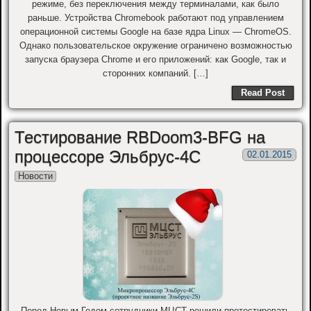
режиме, без переключения между терминалами, как было
раньше. Устройства Chromebook работают под управлением
операционной системы Google на базе ядра Linux — ChromeOS.
Однако пользовательское окружение ограничено возможностью
запуска браузера Chrome и его приложений: как Google, так и
сторонних компаний. […]
Read Post
Тестирование RBDoom3-BFG на
процессоре Эльбрус-4С
02.01.2015
Новости
Перед Новым Годом сотрудники МЦСТ решили протестировать