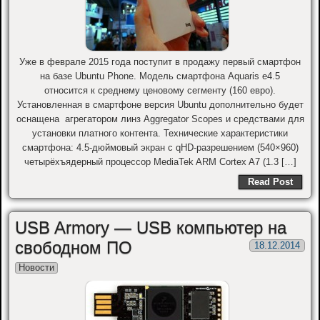
Уже в феврале 2015 года поступит в продажу первый смартфон
на базе Ubuntu Phone. Модель смартфона Aquaris e4.5
относится к среднему ценовому сегменту (160 евро).
Установленная в смартфоне версия Ubuntu дополнительно будет
оснащена агрегатором линз Aggregator Scopes и средствами для
установки платного контента. Технические характеристики
смартфона: 4.5-дюймовый экран с qHD-разрешением (540×960)
четырёхъядерный процессор MediaTek ARM Cortex A7 (1.3 […]
Read Post
USB Armory — USB компьютер на
свободном ПО
18.12.2014
Новости