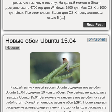
превысило тысячную отметку. На данный момент в Steam
доступно около 4700 игр для Windows, 1600 для Mac OS X и 1000
для Linux. При этом клиент Steam для OS X просуществовал
около 5 […]
Read Post
Новые обои Ubuntu 15.04
29.03.2015
Новости
Каждый выпуск новой версии Ubuntu содержит новые обои.
Ubuntu 15.04 содержит 10 новых обоев. Уже сейчас не дожидаясь
выхода Ubuntu 15.04 Вы можете установить новые обои на свой
рабой стол. Скачайте полноразмерные обои (ZIP). После загрузки
расширение архива следует сменить с zip на tar.gz и распаковать