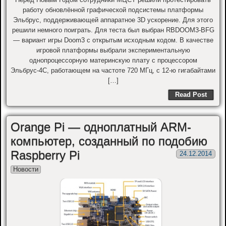
работу обновлённой графической подсистемы платформы
Эльбрус, поддерживающей аппаратное 3D ускорение. Для этого
решили немного поиграть. Для теста был выбран RBDOOM3-BFG
— вариант игры Doom3 с открытым исходным кодом. В качестве
игровой платформы выбрали экспериментальную
однопроцессорную материнскую плату с процессором
Эльбрус-4С, работающем на частоте 720 МГц, с 12-ю гигабайтами
[…]
Read Post
Orange Pi — одноплатный ARM-
компьютер, созданный по подобию
Raspberry Pi
24.12.2014
Новости