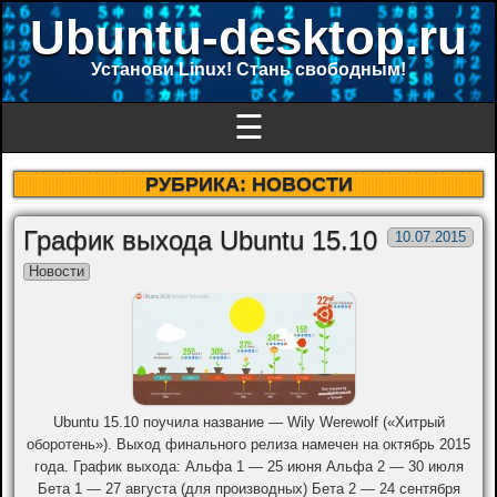
Ubuntu-desktop.ru
Установи Linux! Стань свободным!
☰
РУБРИКА:
НОВОСТИ
График выхода Ubuntu 15.10
10.07.2015
Новости
Ubuntu 15.10 поучила название — Wily Werewolf («Хитрый
оборотень»). Выход финального релиза намечен на октябрь 2015
года. График выхода: Альфа 1 — 25 июня Альфа 2 — 30 июля
Бета 1 — 27 августа (для производных) Бета 2 — 24 сентября