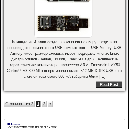
Команда из Италии создала компанию по сбору средств на
производство компактного USB компьютера — USB Armory. USB
Armory имеет размер флешки, имеет поддержку многих Linux
дистрибутивов (Debian, Ubuntu, FreeBSD и др.). Технические
характеристики компьютера: процессор ARM: Freescale i.MX53
Cortex™-A8 800 МГц оперативная память 512 МБ DDR3 USB-хост
с силой тока около 500 мА габариты 65мм […]
Read Post
Страница 1 из 2
1
2
»
Dfclinic.ru
Семейная стоматология
dfclinic.ru
в Москве