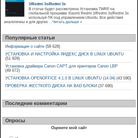
3/Redmi 3s/Redmi 3x
В статье будет рассмотрена Установка TWRP на
глобальной прошивке Xiaomi Redmi 3/Redmi 3s/Redmi 3x
используя ПК под управлением Ubuntu. Все действия
аналогичны и для других …
Читать дальше »
Популярные статьи
Информация о сайте
(58 628)
УСТАНОВКА И НАСТРОЙКА ЯНДЕКС ДИСК В LINUX UBUNTU
(51 929)
Установка драйвера Canon CAPT для принтеров Canon LBP
(49 672)
УСТАНОВКА OPENOFFICE 4.1.0 В LINUX UBUNTU (14.04)
(43 590)
ПРОВЕРКА ЖЕСТКОГО ДИСКА НА BAD БЛОКИ
(37 690)
Последние комментарии
Опросы
Оцените мой сайт