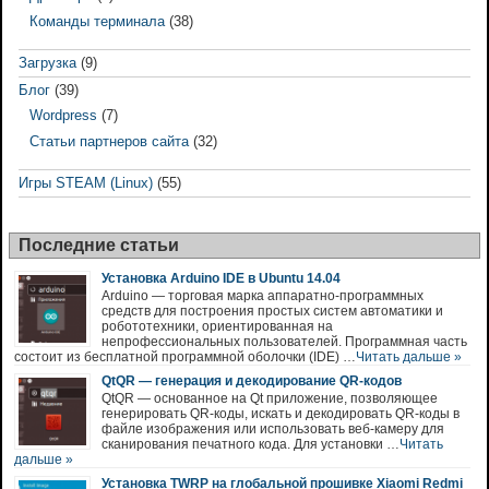
Команды терминала
(38)
Загрузка
(9)
Блог
(39)
Wordpress
(7)
Статьи партнеров сайта
(32)
Игры STEAM (Linux)
(55)
Последние статьи
Установка Arduino IDE в Ubuntu 14.04
Arduino — торговая марка аппаратно-программных
средств для построения простых систем автоматики и
робототехники, ориентированная на
непрофессиональных пользователей. Программная часть
состоит из бесплатной программной оболочки (IDE) …
Читать дальше »
QtQR — генерация и декодирование QR-кодов
QtQR — основанное на Qt приложение, позволяющее
генерировать QR-коды, искать и декодировать QR-коды в
файле изображения или использовать веб-камеру для
сканирования печатного кода. Для установки …
Читать
дальше »
Установка TWRP на глобальной прошивке Xiaomi Redmi