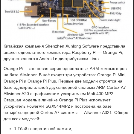
Китайская компания Shenzhen Xunlong Software представила
аналог одноплатного компьютера Raspberry Pi — Orange Pi,
дружественного к Android и дистрибутивам Linux.
Orange Pi — это новая серия одноплатных ARM-компьютеров
на базе Allwinner. В неё входят три устройства: Orange Pi Mini,
Orange Pi и Orange Pi Plus. Первые две модели строятся на
базе однокристальной двухъядерной системы ARM Cortex-A7
Allwinner A20 с графическим ускорителем Mali-400 MP2.
Старшая модель в линейке Orange Pi Plus использует
ускоритель PowerVR SGX544MP2 и построена на базе
четырёхъядерной Cortex-A7 системы — Allwinner A321. Общее
для всех моделей:
1 Гбайт оперативной памяти;