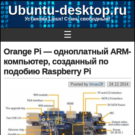
Ubuntu-desktop.ru
Установи Linux! Стань свободным!
☰
Orange Pi — одноплатный ARM-
компьютер, созданный по
подобию Raspberry Pi
Posted by
liman28
24.12.2014