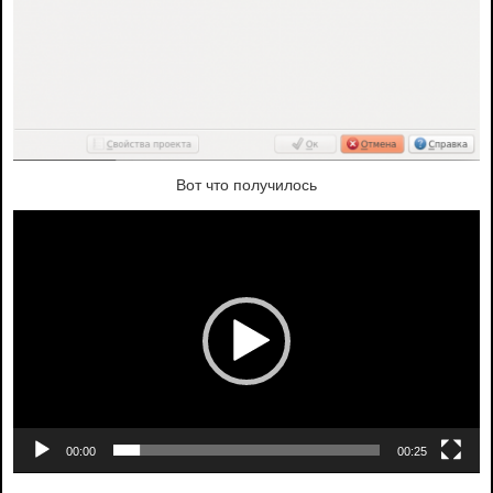
Вот что получилось
Видеоплеер
00:00
00:25