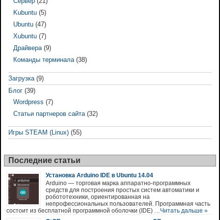
Сервер
(21)
Kubuntu
(5)
Ubuntu
(47)
Xubuntu
(7)
Драйвера
(9)
Команды терминала
(38)
Загрузка
(9)
Блог
(39)
Wordpress
(7)
Статьи партнеров сайта
(32)
Игры STEAM (Linux)
(55)
Последние статьи
Установка Arduino IDE в Ubuntu 14.04
Arduino — торговая марка аппаратно-программных
средств для построения простых систем автоматики и
робототехники, ориентированная на
непрофессиональных пользователей. Программная часть
состоит из бесплатной программной оболочки (IDE) …
Читать дальше »