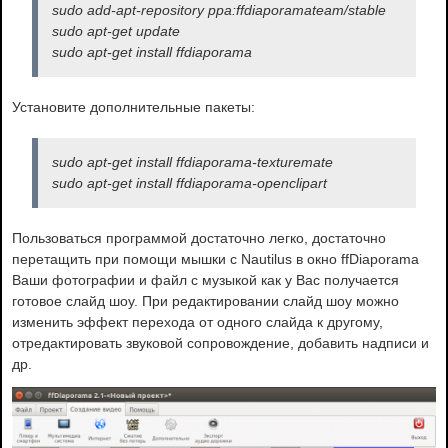
sudo add-apt-repository ppa:ffdiaporamateam/stable
sudo apt-get update
sudo apt-get install ffdiaporama
Установите дополнительные пакеты:
sudo apt-get install ffdiaporama-texturemate
sudo apt-get install ffdiaporama-openclipart
Пользоваться программой достаточно легко, достаточно
перетащить при помощи мышки с Nautilus в окно ffDiaporama
Ваши фотографии и файл с музыкой как у Вас получается
готовое слайд шоу. При редактировании слайд шоу можно
изменить эффект перехода от одного слайда к другому,
отредактировать звуковой сопровождение, добавить надписи и
др.