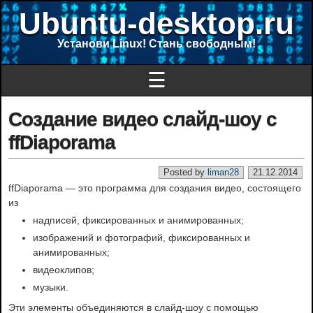
Ubuntu-desktop.ru
Установи Linux! Стань свободным!
☰
Создание видео слайд-шоу с
ffDiaporama
Posted by
liman28
21.12.2014
ffDiaporama — это программа для создания видео, состоящего
из
надписей, фиксированных и анимированных;
изображений и фотографий, фиксированных и
анимированных;
видеоклипов;
музыки.
Эти элементы объединяются в слайд-шоу с помощью