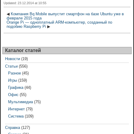
Updated: 23.12.2014 at 10:55
◀
Компания Bq Mobile выпустит смартфон на базе Ubuntu уже в
феврале 2015 года
Orange Pi — одноплатный ARM-компьютер, созданный по
подобию Raspberry Pi
▶
Каталог статей
Новости
(19)
Статьи
(556)
Разное
(45)
Игры
(159)
Графика
(44)
Офис
(55)
Мультимедиа
(75)
Интернет
(79)
Система
(109)
Справка
(127)