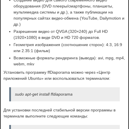
Создание видео для самого современного видео
оборудования (DVD плееры/смартфоны, планшеты,
мультимедиа системы и др.), а также публикации на
популярных сайтах видео-обмена (YouTube, Dailymotion и
др.)
Разрешение видео от QVGA (320×240) до Full HD
(1920×1080) в виде DVD и HD 720 форматов.
Геометрия изображения (соотношение сторон): 4:3, 16:9
или 2.35:1 (фильм)
Возможные форматы рендеринга (вывода): avi, mpg, mp4,
webm, mkv
Установить программу ffDiaporama можно через «Центр
приложений Ubuntu» или воспользоваться терминалом:
sudo apt-get install ffdiaporama
Для установки последней стабильной версии программы в
терминале выполните следующие команды: