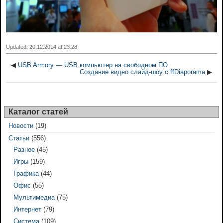
Updated: 20.12.2014 at 23:28
◀
USB Armory — USB компьютер на свободном ПО
Создание видео слайд-шоу с ffDiaporama
▶
Каталог статей
Новости
(19)
Статьи
(556)
Разное
(45)
Игры
(159)
Графика
(44)
Офис
(55)
Мультимедиа
(75)
Интернет
(79)
Система
(109)