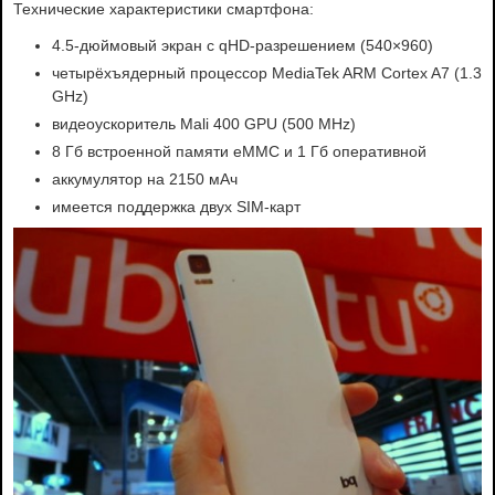
Технические характеристики смартфона:
4.5-дюймовый экран с qHD-разрешением (540×960)
четырёхъядерный процессор MediaTek ARM Cortex A7 (1.3
GHz)
видеоускоритель Mali 400 GPU (500 MHz)
8 Гб встроенной памяти eMMC и 1 Гб оперативной
аккумулятор на 2150 мАч
имеется поддержка двух SIM-карт