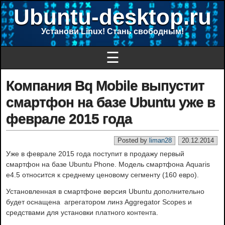
Ubuntu-desktop.ru
Установи Linux! Стань свободным!
☰
Компания Bq Mobile выпустит
смартфон на базе Ubuntu уже в
феврале 2015 года
Posted by
liman28
20.12.2014
Уже в феврале 2015 года поступит в продажу первый
смартфон на базе Ubuntu Phone. Модель смартфона Aquaris
e4.5 относится к среднему ценовому сегменту (160 евро).
Установленная в смартфоне версия Ubuntu дополнительно
будет оснащена агрегатором линз Aggregator Scopes и
средствами для установки платного контента.