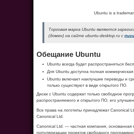
Ubuntu is a trademar
Торговая марка Ubuntu являются зарегис
(домен) на сайте ubuntu-desktop.ru с
пис
Обещание Ubuntu
Ubuntu всегда будет распространяться бес
Для Ubuntu доступна полная коммерческая п
Ubuntu включает наилучшие переводы и ср
только существуют в виде открытого ПО.
Диски c Ubuntu содержат только свободное про
распространяемого и открытого ПО, его улучшен
Все права на логотипы принадлежат Canonical L
Canonical Ltd.
Canonical Ltd. — частная компания, основанн
популяризации проектов свободного программно