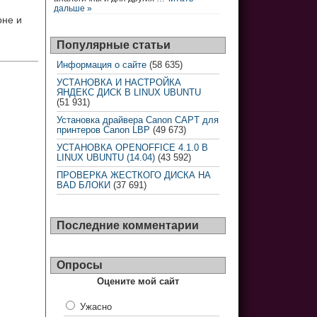
дальше »
оне и
Популярные статьи
Информация о сайте
(58 635)
УСТАНОВКА И НАСТРОЙКА
ЯНДЕКС ДИСК В LINUX UBUNTU
(51 931)
Установка драйвера Canon CAPT для
принтеров Canon LBP
(49 673)
УСТАНОВКА OPENOFFICE 4.1.0 В
LINUX UBUNTU (14.04)
(43 592)
ПРОВЕРКА ЖЕСТКОГО ДИСКА НА
BAD БЛОКИ
(37 691)
Последние комментарии
Опросы
Оцените мой сайт
Ужасно