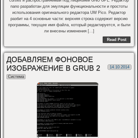
curses и распространяемый под лицензией GNU GPL. Редактор
nano разработан для эмуляции функциональности и простоты
использования оригинального редактора UW Pico. Редактор
разбит на 4 основные части: верхняя строка содержит версию
программы, текущее имя файла, который редактируется, и были
ли внесены изменения […]
Read Post
ДОБАВЛЯЕМ ФОНОВОЕ
ИЗОБРАЖЕНИЕ В GRUB 2
14.10.2014
Система