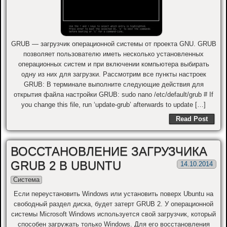
GRUB — загрузчик операционной системы от проекта GNU. GRUB
позволяет пользователю иметь несколько установленных
операционных систем и при включении компьютера выбирать
одну из них для загрузки. Рассмотрим все пункты настроек
GRUB: В терминале выполните следующие действия для
открытия файла настройки GRUB: sudo nano /etc/default/grub # If
you change this file, run ‘update-grub’ afterwards to update […]
Read Post
ВОССТАНОВЛЕНИЕ ЗАГРУЗЧИКА
GRUB 2 В UBUNTU
14.10.2014
Система
Если переустановить Windows или установить поверх Ubuntu на
свободный раздел диска, будет затерт GRUB 2. У операционной
системы Microsoft Windows используется свой загрузчик, который
способен загружать только Windows. Для его восстановления