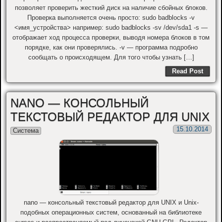
позволяет проверить жесткий диск на наличие сбойных блоков.
Проверка выполняется очень просто: sudo badblocks -v
<имя_устройства> например: sudo badblocks -sv /dev/sda1 -s —
отображает ход процесса проверки, выводя номера блоков в том
порядке, как они проверялись. -v — программа подробно
сообщать о происходящем. Для того чтобы узнать […]
Read Post
NANO — КОНСОЛЬНЫЙ
ТЕКСТОВЫЙ РЕДАКТОР ДЛЯ UNIX
15.10.2014
Система
nano — консольный текстовый редактор для UNIX и Unix-
подобных операционных систем, основанный на библиотеке