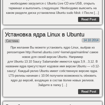
необходимо загрузится с Ubuntu Live CD или USB, открыть
терминал и выполнить следующее: Необходимо выяснить на
каком разделе диска установлена Ubuntu sudo fdisk -l После […]
Read Post
Установка ядра Linux в Ubuntu
14.10.2014
Система
При желании Вы можете установить ядро Linux, выбрав из
репозитория http://kernel.ubuntu.com/~kernel-ppa/mainline/ самое
новое для своей версии Ubuntu. Например
для Ubuntu 13.10 Saucy Salamander имеются ядра 3,9…3,12. В
названии ядра присутствует кодовое имя версии Ubuntu — v3.12-
saucy/. Каждый релиз Ubuntu имеет собственную версию ядра.
LTS-релизы начиная с 10.04 получили возможность обновить
ядро до версий, входящих в состав более новых релизов.
Зайдите в папку […]
Read Post