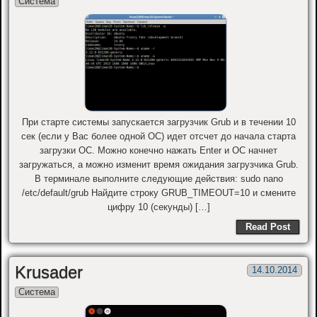
Система
При старте системы запускается загрузчик Grub и в течении 10
сек (если у Вас более одной ОС) идет отсчет до начала старта
загрузки ОС. Можно конечно нажать Enter и ОС начнет
загружаться, а можно изменит время ожидания загрузчика Grub.
В терминале выполните следующие действия: sudo nano
/etc/default/grub Найдите строку GRUB_TIMEOUT=10 и смените
цифру 10 (секунды) […]
Read Post
Krusader
14.10.2014
Система