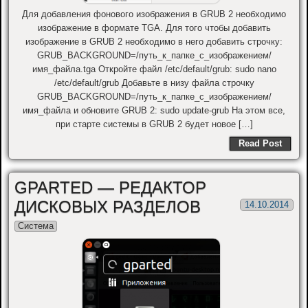
Для добавления фонового изображения в GRUB 2 необходимо
изображение в формате TGA. Для того чтобы добавить
изображение в GRUB 2 необходимо в него добавить строчку:
GRUB_BACKGROUND=/путь_к_папке_с_изображением/
имя_файла.tga Откройте файл /etc/default/grub: sudo nano
/etc/default/grub Добавьте в низу файла строчку
GRUB_BACKGROUND=/путь_к_папке_с_изображением/
имя_файла и обновите GRUB 2: sudo update-grub На этом все,
при старте системы в GRUB 2 будет новое […]
Read Post
GPARTED — РЕДАКТОР
ДИСКОВЫХ РАЗДЕЛОВ
14.10.2014
Система