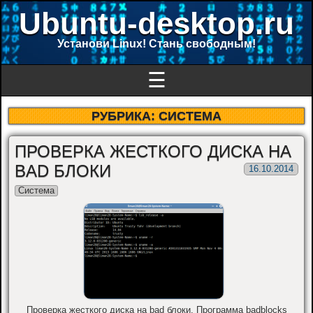
Ubuntu-desktop.ru
Установи Linux! Стань свободным!
☰
РУБРИКА:
СИСТЕМА
ПРОВЕРКА ЖЕСТКОГО ДИСКА НА
BAD БЛОКИ
16.10.2014
Система
Проверка жесткого диска на bad блоки. Программа badblocks