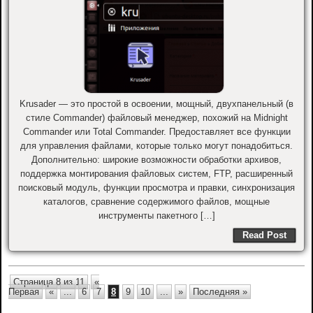
Krusader — это простой в освоении, мощный, двухпанельный (в
стиле Commander) файловый менеджер, похожий на Midnight
Commander или Total Commander. Предоставляет все функции
для управления файлами, которые только могут понадобиться.
Дополнительно: широкие возможности обработки архивов,
поддержка монтирования файловых систем, FTP, расширенный
поисковый модуль, функции просмотра и правки, синхронизация
каталогов, сравнение содержимого файлов, мощные
инструменты пакетного […]
Read Post
Страница 8 из 11
«
Первая
«
...
6
7
8
9
10
...
»
Последняя »