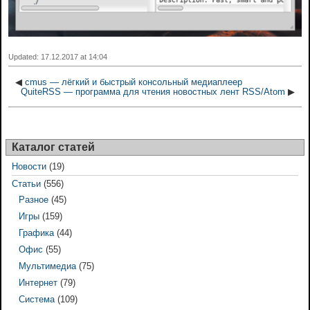
Updated: 17.12.2017 at 14:04
◀
cmus — лёгкий и быстрый консольный медиаплеер
QuiteRSS — программа для чтения новостных лент RSS/Atom
▶
Каталог статей
Новости
(19)
Статьи
(556)
Разное
(45)
Игры
(159)
Графика
(44)
Офис
(55)
Мультимедиа
(75)
Интернет
(79)
Система
(109)