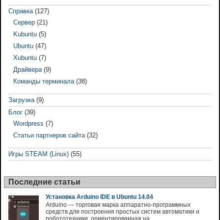
Справка
(127)
Сервер
(21)
Kubuntu
(5)
Ubuntu
(47)
Xubuntu
(7)
Драйвера
(9)
Команды терминала
(38)
Загрузка
(9)
Блог
(39)
Wordpress
(7)
Статьи партнеров сайта
(32)
Игры STEAM (Linux)
(55)
Последние статьи
Установка Arduino IDE в Ubuntu 14.04
Arduino — торговая марка аппаратно-программных
средств для построения простых систем автоматики и
робототехники, ориентированная на