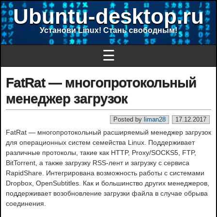
Ubuntu-desktop.ru
Установи Linux! Стань свободным!
☰
FatRat — многопротокольный
менеджер загрузок
Posted by
liman28
17.12.2017
FatRat — многопротокольный расширяемый менеджер загрузок
для операционных систем семейства Linux. Поддерживает
различные протоколы, такие как HTTP, Proxy/SOCKS5, FTP,
BitTorrent, а также загрузку RSS-лент и загрузку с сервиса
RapidShare. Интегрирована возможность работы с системами
Dropbox, OpenSubtitles. Как и большинство других менеджеров,
поддерживает возобновление загрузки файла в случае обрыва
соединения.