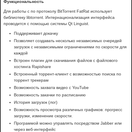
Функциональность
Для работы с по протоколу BitTorrent FatRat использует
библиотеку libtorrent. Интернационализация интерфейса
проводится с помощью системы Qt Linguist.
Поддерживает докачку
Позволяет создавать несколько независимых очередей
загрузок с независимыми ограничениями по скорости для
каждой
Встроен плагин для скачивания файлов с файлового
хостинга Rapishare
Встроенный торрент-клиент с возможностью поиска по
торрент трекерам
Возможность захвата видео с YouTube
Возможность закачки по расписанию
История загрузок (лог)
Возможность просмотра различных графиков: прогресс
загрузки, изменение скорости.
Программой можно управлять посредством Jabber или
через веб-интерфейс