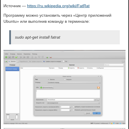
Источник —
https://ru.wikipedia.org/wiki/FatRat
Программу можно установить через «Центр приложений
Ubuntu» или выполнив команду в терминале:
sudo apt-get install fatrat