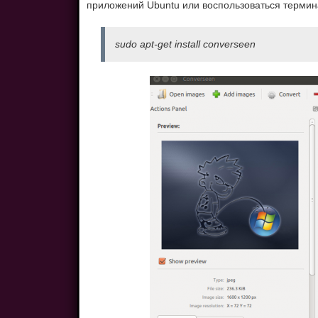
приложений Ubuntu или воспользоваться термин
sudo apt-get install converseen