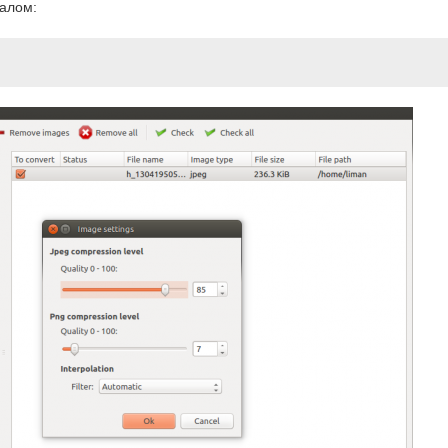
алом: