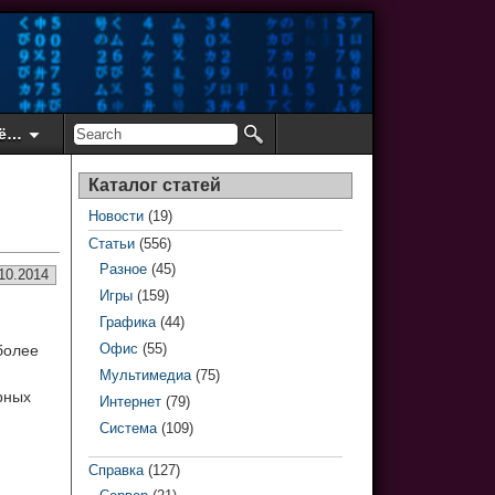
ё…
Каталог статей
Новости
(19)
Статьи
(556)
Разное
(45)
10.2014
Игры
(159)
Графика
(44)
Офис
(55)
более
Мультимедиа
(75)
рных
Интернет
(79)
Система
(109)
Справка
(127)