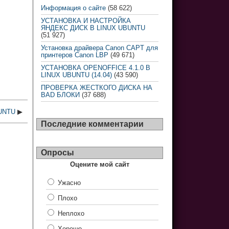
Информация о сайте
(58 622)
УСТАНОВКА И НАСТРОЙКА
ЯНДЕКС ДИСК В LINUX UBUNTU
(51 927)
Установка драйвера Canon CAPT для
принтеров Canon LBP
(49 671)
УСТАНОВКА OPENOFFICE 4.1.0 В
LINUX UBUNTU (14.04)
(43 590)
ПРОВЕРКА ЖЕСТКОГО ДИСКА НА
BAD БЛОКИ
(37 688)
UNTU
▶
Последние комментарии
Опросы
Оцените мой сайт
Ужасно
Плохо
Неплохо
Хорошо