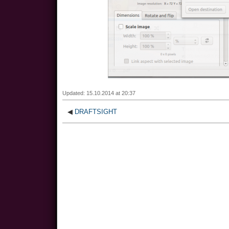
Updated: 15.10.2014 at 20:37
◀
DRAFTSIGHT