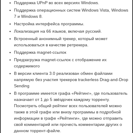
Поддержка UPnP во всех версиях Windows.
Поддержка операционных систем Windows Vista, Windows
7 и Windows 8.
Настройка интерфейса программы.
Локализация на 66 языков, включая русский.
Встроенный анонимный трекер, который может
использоваться в качестве ретрекера.
Поддержка magnet-ссылок
Предзагрузка magnet-ссылок с отображение их
содержимого
В версии клиента 3.0 реализован обмен файлами
напрямую без участия трекеров trackerless Drag-and-Drop
Sending
В программе имеется графа «Рейтинг», где пользователь
назначает от 1 до 5 звёздочек каждому торренту.
Посмотреть общий рейтинг всех пользователей можно
также в этой графе или внизу программы в подробной
информации в графе «Рейтинги», где можно отправить
свой комментарий или прочесть комментарии других о
данном торрент-файле.