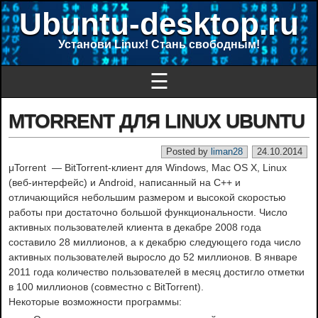
Ubuntu-desktop.ru
Установи Linux! Стань свободным!
☰
ΜTORRENT ДЛЯ LINUX UBUNTU
Posted by
liman28
24.10.2014
μTorrent — BitTorrent-клиент для Windows, Mac OS X, Linux
(веб-интерфейс) и Android, написанный на C++ и
отличающийся небольшим размером и высокой скоростью
работы при достаточно большой функциональности. Число
активных пользователей клиента в декабре 2008 года
составило 28 миллионов, а к декабрю следующего года число
активных пользователей выросло до 52 миллионов. В январе
2011 года количество пользователей в месяц достигло отметки
в 100 миллионов (совместно с BitTorrent).
Некоторые возможности программы: