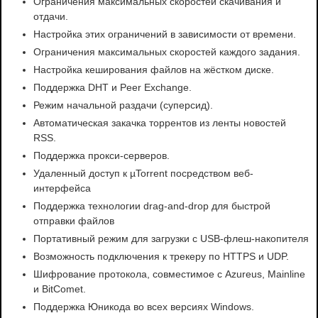
Ограничения максимальных скоростей скачивания и
отдачи.
Настройка этих ограничений в зависимости от времени.
Ограничения максимальных скоростей каждого задания.
Настройка кеширования файлов на жёстком диске.
Поддержка DHT и Peer Exchange.
Режим начальной раздачи (суперсид).
Автоматическая закачка торрентов из ленты новостей
RSS.
Поддержка прокси-серверов.
Удаленный доступ к µTorrent посредством веб-
интерфейса
Поддержка технологии drag-and-drop для быстрой
отправки файлов
Портативный режим для загрузки с USB-флеш-накопителя
Возможность подключения к трекеру по HTTPS и UDP.
Шифрование протокола, совместимое с Azureus, Mainline
и BitComet.
Поддержка Юникода во всех версиях Windows.