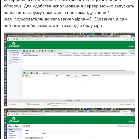
Windows. Для удобства использования сервер можно запускать
через автозагрузку поместив в нее команду: /home/
имя_пользователя/utorrent-server-alpha-v3_3/utserver, а сам
веб-интерфейс разместить в закладки браузера.