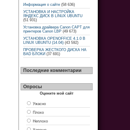
Информация о сайте
(58 636)
УСТАНОВКА И НАСТРОЙКА
ЯНДЕКС ДИСК В LINUX UBUNTU
(51 931)
Установка драйвера Canon CAPT для
принтеров Canon LBP
(49 673)
УСТАНОВКА OPENOFFICE 4.1.0 В
LINUX UBUNTU (14.04)
(43 592)
ПРОВЕРКА ЖЕСТКОГО ДИСКА НА
BAD БЛОКИ
(37 691)
Последние комментарии
Опросы
Оцените мой сайт
Ужасно
Плохо
Неплохо
Хорошо