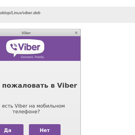
sktop/Linux/viber.deb