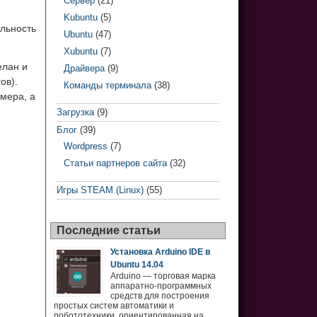
Сервер
(21)
Kubuntu
(5)
альность
Ubuntu
(47)
Xubuntu
(7)
елан и
Драйвера
(9)
ов).
Команды терминала
(38)
мера, а
Загрузка
(9)
Блог
(39)
Wordpress
(7)
Статьи партнеров сайта
(32)
Игры STEAM (Linux)
(55)
Последние статьи
Установка Arduino IDE в
Ubuntu 14.04
Arduino — торговая марка
аппаратно-программных
средств для построения
простых систем автоматики и
робототехники, ориентированная на