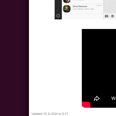
Updated: 01.11.2014 at 11:17