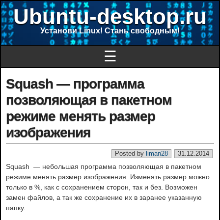
Ubuntu-desktop.ru
Установи Linux! Стань свободным!
☰
Squash — программа
позволяющая в пакетном
режиме менять размер
изображения
Posted by
liman28
31.12.2014
Squash — небольшая программа позволяющая в пакетном
режиме менять размер изображения. Изменять размер можно
только в %, как с сохранением сторон, так и без. Возможен
замен файлов, а так же сохранение их в заранее указанную
папку.