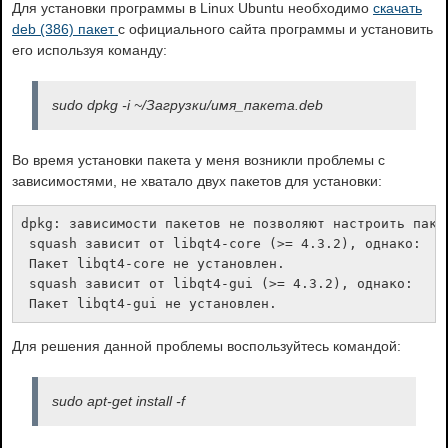
Для установки программы в Linux Ubuntu необходимо
скачать
deb (386) пакет
с официального сайта программы и установить
его используя команду:
sudo dpkg -i ~/Загрузки/имя_пакета.deb
Во время установки пакета у меня возникли проблемы с
зависимостями, не хватало двух пакетов для установки:
dpkg: зависимости пакетов не позволяют настроить пакет
 squash зависит от libqt4-core (>= 4.3.2), однако:

 Пакет libqt4-core не установлен.

 squash зависит от libqt4-gui (>= 4.3.2), однако:

 Пакет libqt4-gui не установлен.
Для решения данной проблемы воспользуйтесь командой:
sudo apt-get install -f