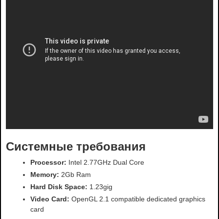
Системные требования
Processor:
Intel 2.77GHz Dual Core
Memory:
2Gb Ram
Hard Disk Space:
1.23gig
Video Card:
OpenGL 2.1 compatible dedicated graphics
card