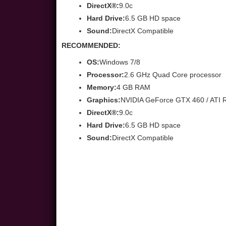
DirectX®:
9.0c
Hard Drive:
6.5 GB HD space
Sound:
DirectX Compatible
RECOMMENDED:
OS:
Windows 7/8
Processor:
2.6 GHz Quad Core processor
Memory:
4 GB RAM
Graphics:
NVIDIA GeForce GTX 460 / ATI 
DirectX®:
9.0c
Hard Drive:
6.5 GB HD space
Sound:
DirectX Compatible