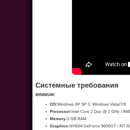
Системные требования
MINIMUM:
OS:
Windows XP SP 3, Windows Vista/7/8
Processor:
Intel Core 2 Duo @ 2 GHz / AMD
Memory:
2 GB RAM
Graphics:
NVIDIA GeForce 9600GT / ATI R