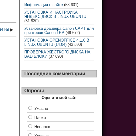
Информация о сайте
(58 631)
УСТАНОВКА И НАСТРОЙКА
ЯНДЕКС ДИСК В LINUX UBUNTU
(51 930)
Установка драйвера Canon CAPT для
4 Bit
▶
принтеров Canon LBP
(49 672)
УСТАНОВКА OPENOFFICE 4.1.0 В
LINUX UBUNTU (14.04)
(43 590)
ПРОВЕРКА ЖЕСТКОГО ДИСКА НА
BAD БЛОКИ
(37 690)
Последние комментарии
Опросы
Оцените мой сайт
Ужасно
Плохо
Неплохо
Хорошо