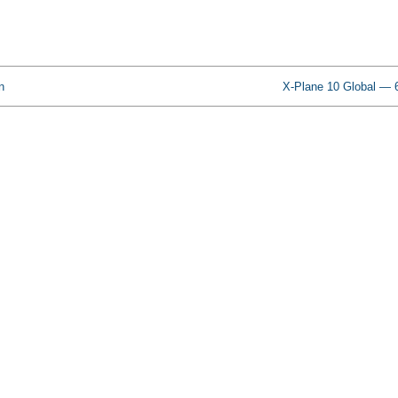
n
X-Plane 10 Global — 6