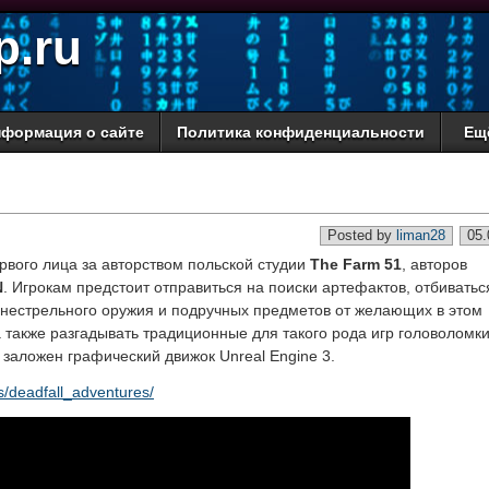
p.ru
формация о сайте
Политика конфиденциальности
Ещ
Posted by
liman28
05.
рвого лица за авторством польской студии
The Farm 51
, авторов
N
. Игрокам предстоит отправиться на поиски артефактов, отбиватьс
нестрельного оружия и подручных предметов от желающих в этом
 также разгадывать традиционные для такого рода игр головоломки
 заложен графический движок Unreal Engine 3.
s/deadfall_adventures/