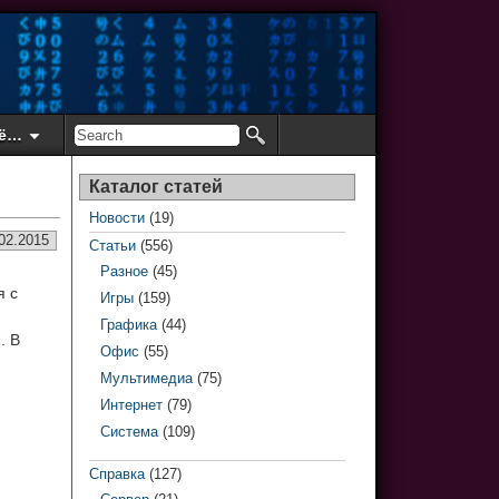
ё…
Каталог статей
Новости
(19)
02.2015
Статьи
(556)
Разное
(45)
я с
Игры
(159)
Графика
(44)
. В
Офис
(55)
Мультимедиа
(75)
Интернет
(79)
Система
(109)
Справка
(127)