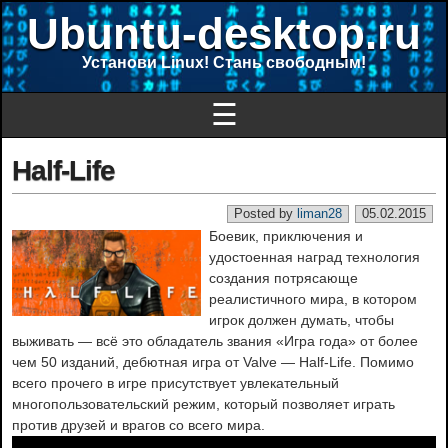
Ubuntu-desktop.ru
Установи Linux! Стань свободным!
☰
Half-Life
Posted by
liman28
05.02.2015
Боевик, приключения и
удостоенная наград технология
создания потрясающе
реалистичного мира, в котором
игрок должен думать, чтобы
выживать — всё это обладатель звания «Игра года» от более
чем 50 изданий, дебютная игра от Valve — Half-Life. Помимо
всего прочего в игре присутствует увлекательный
многопользовательский режим, который позволяет играть
против друзей и врагов со всего мира.