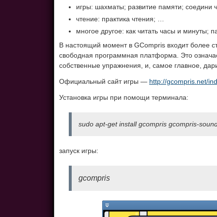
игры: шахматы; развитие памяти; соедини ч
чтение: практика чтения; …
многое другое: как читать часы и минуты; 
В настоящий момент в GCompris входит более с
свободная программная платформа. Это означает
собственные упражнения, и, самое главное, дар
Официальный сайт игры —
http://gcompris.net/in
Установка игры при помощи терминала:
sudo apt-get install gcompris gcompris-soun
запуск игры:
gcompris