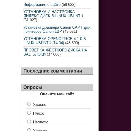
Информация о сайте
(58 622)
УСТАНОВКА И НАСТРОЙКА
ЯНДЕКС ДИСК В LINUX UBUNTU
(51 927)
Установка драйвера Canon CAPT для
принтеров Canon LBP
(49 671)
УСТАНОВКА OPENOFFICE 4.1.0 В
LINUX UBUNTU (14.04)
(43 590)
ПРОВЕРКА ЖЕСТКОГО ДИСКА НА
BAD БЛОКИ
(37 688)
Последние комментарии
Опросы
Оцените мой сайт
Ужасно
Плохо
Неплохо
Хорошо