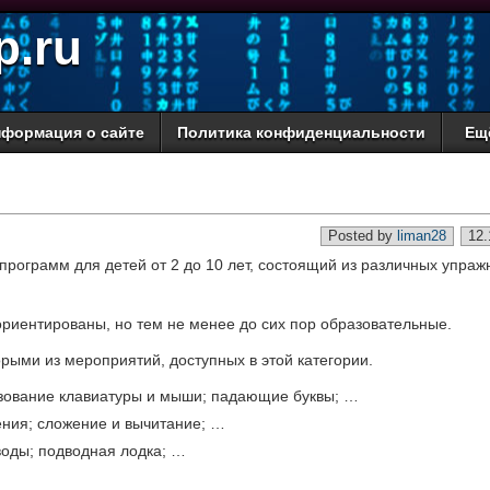
p.ru
формация о сайте
Политика конфиденциальности
Ещ
Posted by
liman28
12.
рограмм для детей от 2 до 10 лет, состоящий из различных упраж
ориентированы, но тем не менее до сих пор образовательные.
орыми из мероприятий, доступных в этой категории.
зование клавиатуры и мыши; падающие буквы; …
ения; сложение и вычитание; …
воды; подводная лодка; …