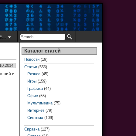
ё…
Каталог статей
Новости
(19)
10.2014
Статьи
(556)
нений и
Разное
(45)
Игры
(159)
Графика
(44)
Офис
(55)
Мультимедиа
(75)
Интернет
(79)
Система
(109)
Справка
(127)