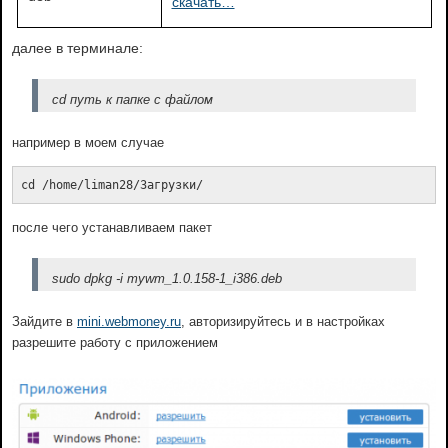
скачать…
далее в терминале:
cd путь к папке с файлом
например в моем случае
cd /home/liman28/Загрузки/
после чего устанавливаем пакет
sudo dpkg -i mywm_1.0.158-1_i386.deb
Зайдите в
mini.webmoney.ru
, авторизируйтесь и в настройках
разрешите работу с приложением