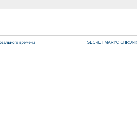
реального времени
SECRET MARYO CHRONI