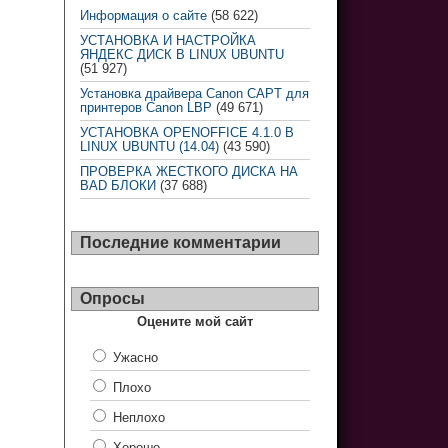
Информация о сайте
(58 622)
УСТАНОВКА И НАСТРОЙКА
ЯНДЕКС ДИСК В LINUX UBUNTU
(51 927)
Установка драйвера Canon CAPT для
принтеров Canon LBP
(49 671)
УСТАНОВКА OPENOFFICE 4.1.0 В
LINUX UBUNTU (14.04)
(43 590)
ПРОВЕРКА ЖЕСТКОГО ДИСКА НА
BAD БЛОКИ
(37 688)
Последние комментарии
Опросы
Оцените мой сайт
Ужасно
Плохо
Неплохо
Хорошо