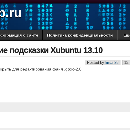
p.ru
формация о сайте
Политика конфиденциальности
Ещ
 подсказки Xubuntu 13.10
Posted by
liman28
13.
рыть для редактирования файл .gtkrc-2.0