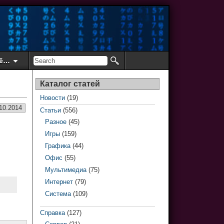
ё…
Каталог статей
Новости
(19)
10.2014
Статьи
(556)
Разное
(45)
Игры
(159)
Графика
(44)
Офис
(55)
Мультимедиа
(75)
Интернет
(79)
Система
(109)
Справка
(127)