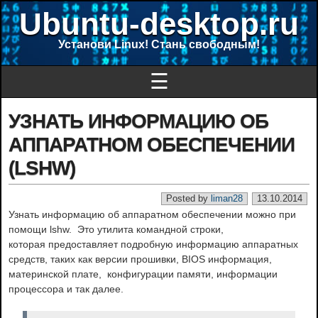
Ubuntu-desktop.ru
Установи Linux! Стань свободным!
☰
УЗНАТЬ ИНФОРМАЦИЮ ОБ
АППАРАТНОМ ОБЕСПЕЧЕНИИ
(LSHW)
Posted by
liman28
13.10.2014
Узнать информацию об аппаратном обеспечении можно при
помощи lshw. Это утилита командной строки,
которая предоставляет подробную информацию аппаратных
средств, таких как версии прошивки, BIOS информация,
материнской плате, конфигурации памяти, информации
процессора и так далее.