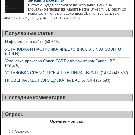
3/Redmi 3s/Redmi 3x
В статье будет рассмотрена Установка TWRP на
глобальной прошивке Xiaomi Redmi 3/Redmi 3s/Redmi 3x
используя ПК под управлением Ubuntu. Все действия
аналогичны и для других …
Читать дальше »
Популярные статьи
Информация о сайте
(58 648)
УСТАНОВКА И НАСТРОЙКА ЯНДЕКС ДИСК В LINUX UBUNTU
(51 934)
Установка драйвера Canon CAPT для принтеров Canon LBP
(49 676)
УСТАНОВКА OPENOFFICE 4.1.0 В LINUX UBUNTU (14.04)
(43 597)
ПРОВЕРКА ЖЕСТКОГО ДИСКА НА BAD БЛОКИ
(37 693)
Последние комментарии
Опросы
Оцените мой сайт
Ужасно