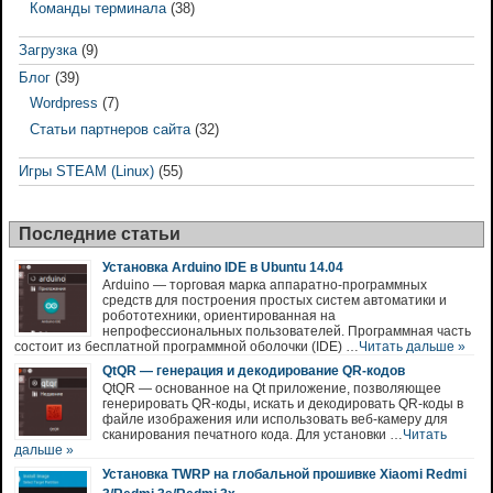
Команды терминала
(38)
Загрузка
(9)
Блог
(39)
Wordpress
(7)
Статьи партнеров сайта
(32)
Игры STEAM (Linux)
(55)
Последние статьи
Установка Arduino IDE в Ubuntu 14.04
Arduino — торговая марка аппаратно-программных
средств для построения простых систем автоматики и
робототехники, ориентированная на
непрофессиональных пользователей. Программная часть
состоит из бесплатной программной оболочки (IDE) …
Читать дальше »
QtQR — генерация и декодирование QR-кодов
QtQR — основанное на Qt приложение, позволяющее
генерировать QR-коды, искать и декодировать QR-коды в
файле изображения или использовать веб-камеру для
сканирования печатного кода. Для установки …
Читать
дальше »
Установка TWRP на глобальной прошивке Xiaomi Redmi