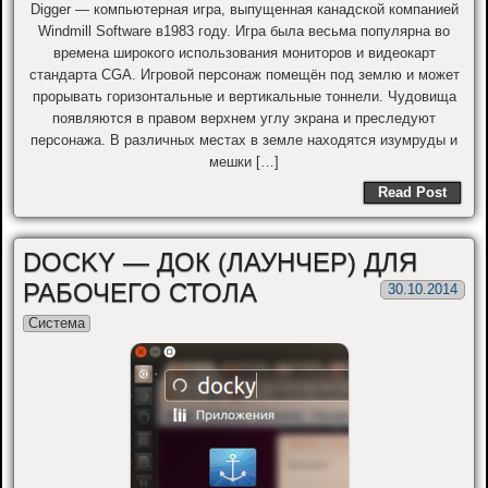
Digger — компьютерная игра, выпущенная канадской компанией
Windmill Software в1983 году. Игра была весьма популярна во
времена широкого использования мониторов и видеокарт
стандарта CGA. Игровой персонаж помещён под землю и может
прорывать горизонтальные и вертикальные тоннели. Чудовища
появляются в правом верхнем углу экрана и преследуют
персонажа. В различных местах в земле находятся изумруды и
мешки […]
Read Post
DOCKY — ДОК (ЛАУНЧЕР) ДЛЯ
РАБОЧЕГО СТОЛА
30.10.2014
Система