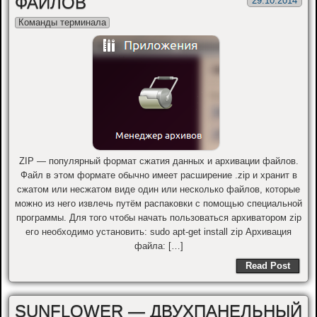
ФАЙЛОВ
29.10.2014
Команды терминала
ZIP — популярный формат сжатия данных и архивации файлов.
Файл в этом формате обычно имеет расширение .zip и хранит в
сжатом или несжатом виде один или несколько файлов, которые
можно из него извлечь путём распаковки с помощью специальной
программы. Для того чтобы начать пользоваться архиватором zip
его необходимо установить: sudo apt-get install zip Архивация
файла: […]
Read Post
SUNFLOWER — ДВУХПАНЕЛЬНЫЙ