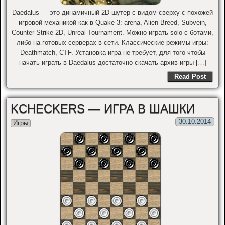
Daedalus — это динамичный 2D шутер с видом сверху с похожей
игровой механикой как в Quake 3: arena, Alien Breed, Subvein,
Counter-Strike 2D, Unreal Tournament. Можно играть solo с ботами,
либо на готовых серверах в сети. Классические режимы игры:
Deathmatch, CTF. Установка игра не требует, для того чтобы
начать играть в Daedalus достаточно скачать архив игры […]
Read Post
KCHECKERS — ИГРА В ШАШКИ
30.10.2014
Игры