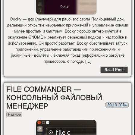
Docky — док (лаунчер) для рабочего стола Полноценный док,
делающий открытие избранных приложений и управление окнами
более простым и быстрым. Docky хорошо интегрируется в
окружение GNOME и реализует серьёзный подход к настройке и
использованию. Он просто работает. Docky обеспечивает запуск
приложений, управление работающими приложениями и
различные «доклеты», включая показ информации о загрузке
процессора, о погоде, […]
Read Post
FILE COMMANDER —
КОНСОЛЬНЫЙ ФАЙЛОВЫЙ
МЕНЕДЖЕР
30.10.2014
Разное