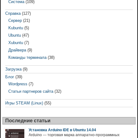
Система
(109)
Справка
(127)
Сервер
(21)
Kubuntu
(5)
Ubuntu
(47)
Xubuntu
(7)
Драйвера
(9)
Команды терминала
(38)
Загрузка
(9)
Блог
(39)
Wordpress
(7)
Статьи партнеров сайта
(32)
Игры STEAM (Linux)
(55)
Последние статьи
Установка Arduino IDE в Ubuntu 14.04
Arduino — торговая марка аппаратно-программных