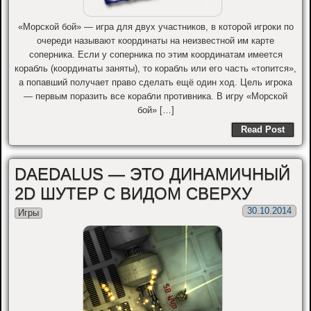
«Морской бой» — игра для двух участников, в которой игроки по
очереди называют координаты на неизвестной им карте
соперника. Если у соперника по этим координатам имеется
корабль (координаты заняты), то корабль или его часть «топится»,
а попавший получает право сделать ещё один ход. Цель игрока
— первым поразить все корабли противника. В игру «Морской
бой» […]
Read Post
DAEDALUS — ЭТО ДИНАМИЧНЫЙ
2D ШУТЕР С ВИДОМ СВЕРХУ
30.10.2014
Игры