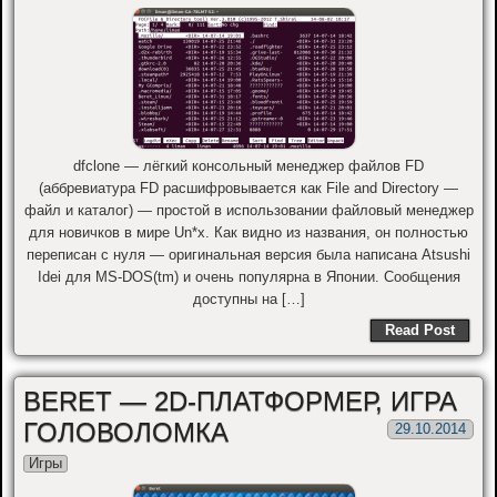
dfclone — лёгкий консольный менеджер файлов FD
(аббревиатура FD расшифровывается как File and Directory —
файл и каталог) — простой в использовании файловый менеджер
для новичков в мире Un*x. Как видно из названия, он полностью
переписан с нуля — оригинальная версия была написана Atsushi
Idei для MS-DOS(tm) и очень популярна в Японии. Сообщения
доступны на […]
Read Post
BERET — 2D-ПЛАТФОРМЕР, ИГРА
ГОЛОВОЛОМКА
29.10.2014
Игры