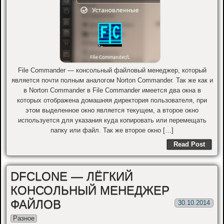
File Commander — консольный файловый менеджер, который
является почти полным аналогом Norton Commander. Так же как и
в Norton Commander в File Commander имеется два окна в
которых отображена домашняя директория пользователя, при
этом выделенное окно является текущем, а второе окно
используется для указания куда копировать или перемещать
папку или файл. Так же второе окно […]
Read Post
DFCLONE — ЛЁГКИЙ
КОНСОЛЬНЫЙ МЕНЕДЖЕР
ФАЙЛОВ
30.10.2014
Разное