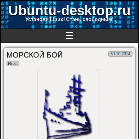
Ubuntu-desktop.ru
Установи Linux! Стань свободным!
☰
МОРСКОЙ БОЙ
30.10.2014
Игры