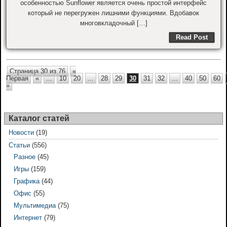
особенностью Sunflower является очень простой интерфейс
который не перегружен лишними функциями. Вдобавок
многовкладочный […]
Read Post
Страница 30 из 76
«
Первая
«
...
10
20
...
28
29
30
31
32
...
40
50
60
»
Каталог статей
Новости
(19)
Статьи
(556)
Разное
(45)
Игры
(159)
Графика
(44)
Офис
(55)
Мультимедиа
(75)
Интернет
(79)