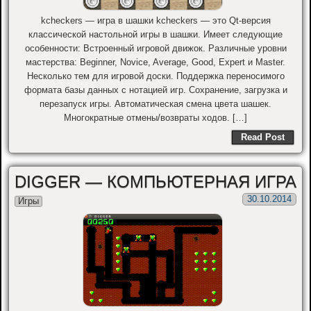
kcheckers — игра в шашки kcheckers — это Qt-версия
классической настольной игры в шашки. Имеет следующие
особенности: Встроенный игровой движок. Различные уровни
мастерства: Beginner, Novice, Average, Good, Expert и Master.
Несколько тем для игровой доски. Поддержка переносимого
формата базы данных с нотацией игр. Сохранение, загрузка и
перезапуск игры. Автоматическая смена цвета шашек.
Многократные отмены/возвраты ходов. […]
Read Post
DIGGER — КОМПЬЮТЕРНАЯ ИГРА
30.10.2014
Игры