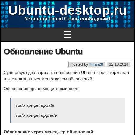
Ubuntu-desktop.ru
Установи Linux! Стань свободным!
☰
Обновление Ubuntu
Posted by
liman28
12.10.2014
Существует два варианта обновления Ubuntu, через терминал
и воспользоваться менеджером обновлений.
Обновление при помощи терминала:
sudo apt-get update
sudo apt-get upgrade
Обновление через менеджер обновлений: