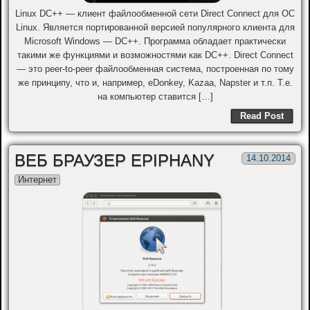
Linux DC++ — клиент файлообменной сети Direct Connect для ОС
Linux. Является портированной версией популярного клиента для
Microsoft Windows — DC++. Программа обладает практически
такими же функциями и возможностями как DC++. Direct Connect
— это peer-to-peer файлообменная система, построенная по тому
же принципу, что и, например, eDonkey, Kazaa, Napster и т.п. Т.е.
на компьютер ставится […]
Read Post
ВЕБ БРАУЗЕР EPIPHANY
14.10.2014
Интернет