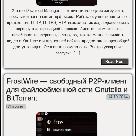
Xtreme Download Manager — отличный менеджер загрузки, с
простым и понятным интерфейсом. Работа осуществляется по
протоколам: HTTP, HTTPS, FTP, возможно так же, подключение к
серверу с авторизацией и прокси. Имеется возможность
возобновлять прерванную загрузку, так же можно скачивать
видео с YouTube и и других веб-сайтов, предоставляющих общий
доступ к видео. Основные возможности: Экстра ускорение
загрузки. […]
Read Post
FrostWire — свободный P2P-клиент
для файлообменной сети Gnutella и
BitTorrent
14.10.2014
Интернет