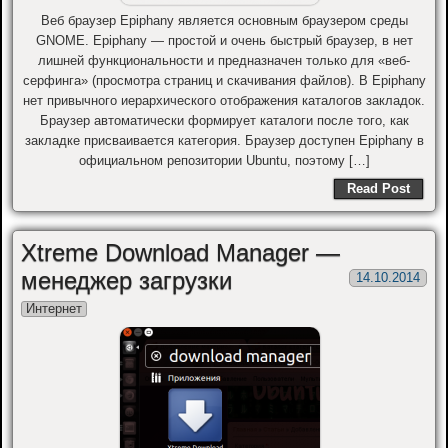
Веб браузер Epiphany является основным браузером среды
GNOME. Epiphany — простой и очень быстрый браузер, в нет
лишней функциональности и предназначен только для «веб-
серфинга» (просмотра страниц и скачивания файлов). В Epiphany
нет привычного иерархического отображения каталогов закладок.
Браузер автоматически формирует каталоги после того, как
закладке присваивается категория. Браузер доступен Epiphany в
официальном репозитории Ubuntu, поэтому […]
Read Post
Xtreme Download Manager —
менеджер загрузки
14.10.2014
Интернет