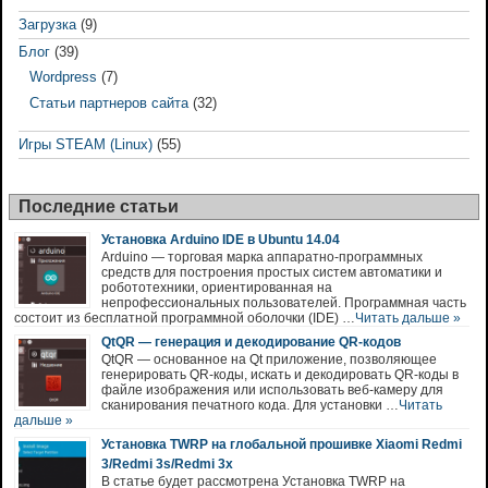
Загрузка
(9)
Блог
(39)
Wordpress
(7)
Статьи партнеров сайта
(32)
Игры STEAM (Linux)
(55)
Последние статьи
Установка Arduino IDE в Ubuntu 14.04
Arduino — торговая марка аппаратно-программных
средств для построения простых систем автоматики и
робототехники, ориентированная на
непрофессиональных пользователей. Программная часть
состоит из бесплатной программной оболочки (IDE) …
Читать дальше »
QtQR — генерация и декодирование QR-кодов
QtQR — основанное на Qt приложение, позволяющее
генерировать QR-коды, искать и декодировать QR-коды в
файле изображения или использовать веб-камеру для
сканирования печатного кода. Для установки …
Читать
дальше »
Установка TWRP на глобальной прошивке Xiaomi Redmi
3/Redmi 3s/Redmi 3x
В статье будет рассмотрена Установка TWRP на