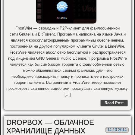
FrostWire — свободный P2P-клиент для файлообменной
сети Gnutella и BitTorrent. Программа написана на языке Java и
является кроссплатформенным программным обеспечением,
построенная на другом популярном клиенте Gnutella LimeWire.
FrostWire является абсолютно бесплатной и распространяется
под лицензией GNU General Public License. Программа FrostWire
является как бы симбиозом торрента с файлообменной сетью,
можно обмениваться своими файлами, для чего
необходимо «расшарить» папку и прописать ее в настройках
торрент клиента. Встроенный в FrostWire плеер позволяет
просмотреть скаченное видео или прослушать скаченную музыку.
[…]
Read Post
DROPBOX — ОБЛАЧНОЕ
ХРАНИЛИЩЕ ДАННЫХ
14.10.2014