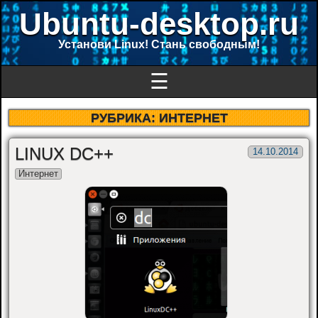
Ubuntu-desktop.ru
Установи Linux! Стань свободным!
☰
РУБРИКА:
ИНТЕРНЕТ
LINUX DC++
14.10.2014
Интернет