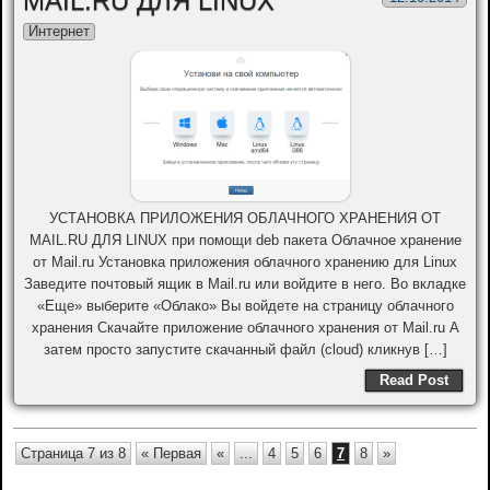
MAIL.RU ДЛЯ LINUX
Интернет
УСТАНОВКА ПРИЛОЖЕНИЯ ОБЛАЧНОГО ХРАНЕНИЯ ОТ
MAIL.RU ДЛЯ LINUX при помощи deb пакета Облачное хранение
от Mail.ru Установка приложения облачного хранению для Linux
Заведите почтовый ящик в Mail.ru или войдите в него. Во вкладке
«Еще» выберите «Облако» Вы войдете на страницу облачного
хранения Скачайте приложение облачного хранения от Mail.ru А
затем просто запустите скачанный файл (cloud) кликнув […]
Read Post
Страница 7 из 8
« Первая
«
...
4
5
6
7
8
»