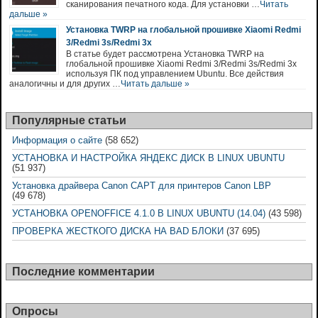
сканирования печатного кода. Для установки …
Читать
дальше »
Установка TWRP на глобальной прошивке Xiaomi Redmi
3/Redmi 3s/Redmi 3x
В статье будет рассмотрена Установка TWRP на
глобальной прошивке Xiaomi Redmi 3/Redmi 3s/Redmi 3x
используя ПК под управлением Ubuntu. Все действия
аналогичны и для других …
Читать дальше »
Популярные статьи
Информация о сайте
(58 652)
УСТАНОВКА И НАСТРОЙКА ЯНДЕКС ДИСК В LINUX UBUNTU
(51 937)
Установка драйвера Canon CAPT для принтеров Canon LBP
(49 678)
УСТАНОВКА OPENOFFICE 4.1.0 В LINUX UBUNTU (14.04)
(43 598)
ПРОВЕРКА ЖЕСТКОГО ДИСКА НА BAD БЛОКИ
(37 695)
Последние комментарии
Опросы