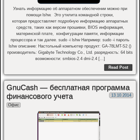
Узнать информацию об аппаратном обеспечении можно при
помощи lshw. Это утилита командной строки,
которая предоставляет подробную информацию аппаратных
средств, таких как версии прошивки, BIOS информация,
материнской плате, конфигурации памяти, информации
процессора и так далее. sudo -i lshw Например: sudo -i пароль
lshw описание: Настольный компьютер продукт: GA-78LMT-S2 ()
производитель: Gigabyte Technology Co., Ltd. разрядность: 64 bits
возможности: smbios-2.4 dmi-2.4 […]
Read Post
GnuCash — бесплатная программа
финансового учета
13.10.2014
Офис