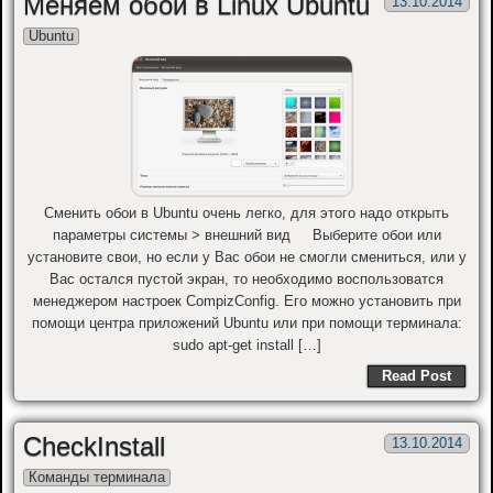
Меняем обои в Linux Ubuntu
13.10.2014
Ubuntu
Сменить обои в Ubuntu очень легко, для этого надо открыть
параметры системы > внешний вид Выберите обои или
установите свои, но если у Вас обои не смогли смениться, или у
Вас остался пустой экран, то необходимо воспользоватся
менеджером настроек CompizConfig. Его можно установить при
помощи центра приложений Ubuntu или при помощи терминала:
sudo apt-get install […]
Read Post
CheckInstall
13.10.2014
Команды терминала