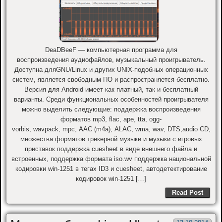
DeaDBeeF — компьютерная программа для
воспроизведения аудиофайлов, музыкальный проигрыватель.
Доступна дляGNU/Linux и других UNIX-подобных операционных
систем, является свободным ПО и распространяется бесплатно.
Версия для Android имеет как платный, так и бесплатный
варианты. Среди функциональных особенностей проигрывателя
можно выделить следующие: поддержка воспроизведения
форматов mp3, flac, ape, tta, ogg-
vorbis, wavpack, mpc, AAC (m4a), ALAC, wma, wav, DTS,audio CD,
множества форматов трекерной музыки и музыки с игровых
приставок поддержка cuesheet в виде внешнего файла и
встроенных, поддержка формата iso.wv поддержка национальной
кодировки win-1251 в тегах ID3 и cuesheet, автодетектирование
кодировок win-1251 […]
Read Post