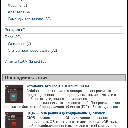
Xubuntu
(7)
Драйвера
(9)
Команды терминала
(38)
Загрузка
(9)
Блог
(39)
Wordpress
(7)
Статьи партнеров сайта
(32)
Игры STEAM (Linux)
(55)
Последние статьи
Установка Arduino IDE в Ubuntu 14.04
Arduino — торговая марка аппаратно-программных
средств для построения простых систем автоматики и
робототехники, ориентированная на
непрофессиональных пользователей. Программная часть
состоит из бесплатной программной оболочки (IDE) …
Читать дальше »
QtQR — генерация и декодирование QR-кодов
QtQR — основанное на Qt приложение, позволяющее
генерировать QR-коды, искать и декодировать QR-коды в
файле изображения или использовать веб-камеру для