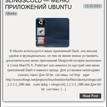
SLINGSCOLD — МЕНЮ
ПРИЛОЖЕНИЙ UBUNTU
13.10.2014
Ubuntu
В Ubuntu используется меню приложений Dash, оно весьма
удобно и функционально, но тем не менее можно установить
дополнительное меню приложений Slingscold которое выполнено
в стиле MacOS X. Работает оно немного по шустрей чем меню
приложений Dash и намного проще. Для установки необходимо
скачать пакет Для 32-bit. системы: cd /tmp wget
http://sourceforge.net/projects/linuxfreedomfor/files/ubuntu/slingscold
_1.2.1-1_i386.deb sudo dpkg -i slingscold_1.2.1-1_i386.deb Для 64-
bit. системы: […]
Read Post